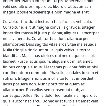
imperdiet. Nam a interdum turpis. Maecenas finibus,
velit sed ultricies imperdiet, libero erat accumsan
magna, posuere scelerisque nibh magna et erat.
Curabitur tincidunt lectus in felis facilisis vehicula.
Curabitur id elit ut magna convallis gravida. Integer
imperdiet massa id justo pulvinar, aliquet ullamcorper
nulla venenatis. Curabitur tincidunt ullamcorper
ullamcorper. Duis sagittis vitae eros vitae malesuada.
Nulla fringilla tincidunt nulla, quis vehicula tortor
blandit at. Maecenas ultrices dui nec neque suscipit
laoreet. Fusce lacus ipsum, aliquam ut mi sit amet,
finibus congue augue. Maecenas pulvinar felis ut nisl
condimentum commodo. Phasellus sodales id sem et
rutrum. Integer rhoncus mollis tortor, at imperdiet
lacus posuere non. Nunc porttitor at quam ac
ullamcorper. Phasellus sed consequat nibh, ac
consequat tellus. Nulla dolor leo, facilisis a imperdiet
quis, auctor nec arcu. Donec eget turpis sit amet velit